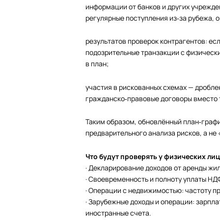
информации от банков и других учрежде
регулярные поступления из‑за рубежа, 
результатов проверок контрагентов: ес
подозрительные транзакции с физическ
в план;
участия в рискованных схемах — дробле
гражданско‑правовые договоры вместо т
Таким образом, обновлённый план‑графи
предварительного анализа рисков, а не
Что будут проверять у физических лиц
· Декларирование доходов от аренды жи
· Своевременность и полноту уплаты НД
· Операции с недвижимостью: частоту п
· Зарубежные доходы и операции: зарпла
иностранные счета.