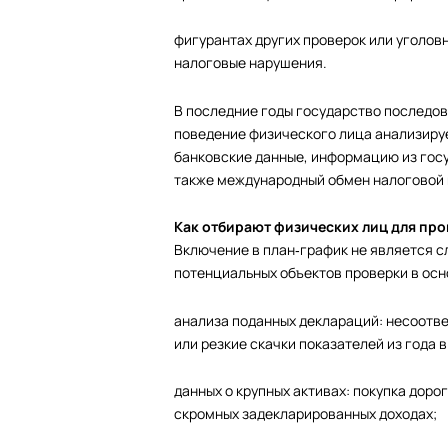
фигурантах других проверок или уголов
налоговые нарушения.
В последние годы государство последов
поведение физического лица анализируе
банковские данные, информацию из госу
также международный обмен налоговой 
Как отбирают физических лиц для пр
Включение в план‑график не является с
потенциальных объектов проверки в осн
анализа поданных деклараций: несоотве
или резкие скачки показателей из года в
данных о крупных активах: покупка доро
скромных задекларированных доходах;