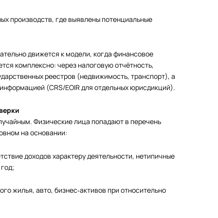
ных производств, где выявлены потенциальные
ательно движется к модели, когда финансовое
тся комплексно: через налоговую отчётность,
дарственных реестров (недвижимость, транспорт), а
информацией (CRS/EOIR для отдельных юрисдикций).
оверки
лучайным. Физические лица попадают в перечень
овном на основании:
тствие доходов характеру деятельности, нетипичные
 год;
гого жилья, авто, бизнес‑активов при относительно