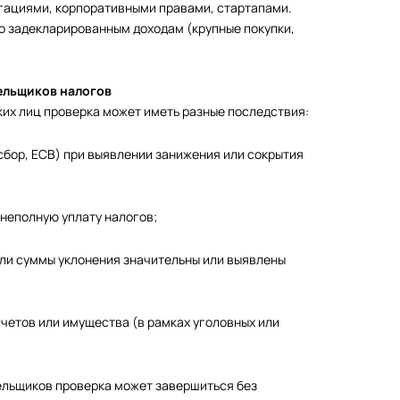
игациями, корпоративными правами, стартапами.
о задекларированным доходам (крупные покупки,
ельщиков налогов
их лиц проверка может иметь разные последствия:
бор, ЕСВ) при выявлении занижения или сокрытия
неполную уплату налогов;
сли суммы уклонения значительны или выявлены
счетов или имущества (в рамках уголовных или
ельщиков проверка может завершиться без