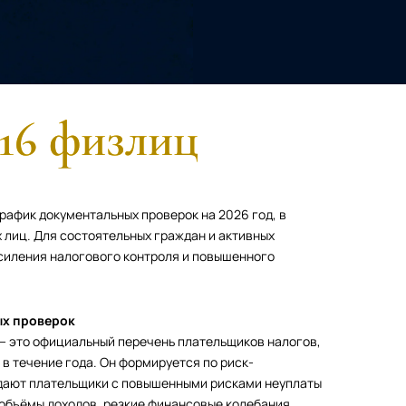
016 физлиц
афик документальных проверок на 2026 год, в
 лиц. Для состоятельных граждан и активных
силения налогового контроля и повышенного
ых проверок
— это официальный перечень плательщиков налогов,
в течение года. Он формируется по риск-
адают плательщики с повышенными рисками неуплаты
объёмы доходов, резкие финансовые колебания,