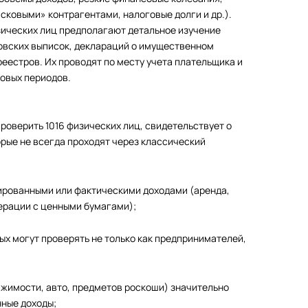
сковыми» контрагентами, налоговые долги и др.).
ических лиц предполагают детальное изучение
овских выписок, деклараций о имущественном
 реестров. Их проводят по месту учета плательщика и
овых периодов.
проверить 1016 физических лиц, свидетельствует о
орые не всегда проходят через классический
ированными или фактическими доходами (аренда,
ерации с ценными бумагами);
х могут проверять не только как предпринимателей,
вижимости, авто, предметов роскоши) значительно
ные доходы;