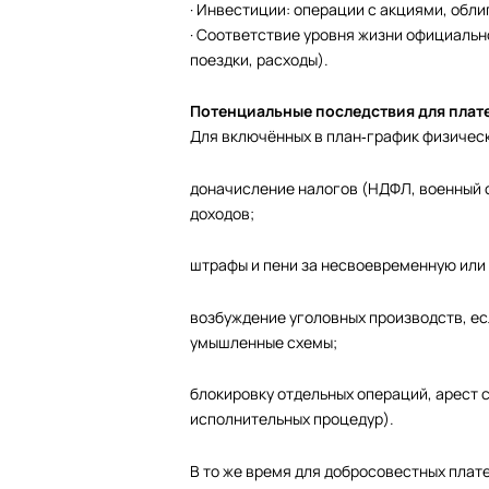
· Инвестиции: операции с акциями, обл
· Соответствие уровня жизни официальн
поездки, расходы).
Потенциальные последствия для плат
Для включённых в план‑график физическ
доначисление налогов (НДФЛ, военный с
доходов;
штрафы и пени за несвоевременную или 
возбуждение уголовных производств, е
умышленные схемы;
блокировку отдельных операций, арест 
исполнительных процедур).
В то же время для добросовестных плат