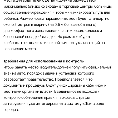
Места для водителей с детьми должны размещаться
максимально близко ко входам в торговые центры, больницы,
общественные учреждения, чтобы минимизировать путь для
ребёнка. Размер новых парковочных мест будет стандартно
около 3 метров в ширину (на 0,5 м больше обычного)
для комфортного использования автокресел, колясок и
безопасной посадки/высадки. На разметке будет
изображаться коляска или иной символ, указывающий на
назначение места.
Требования для использования и контроль
Чтобы занять место, водитель должен получить официальный
знак на авто, порядок выдачи и установки которого
разработает правительство. Предполагается, что
документы и процедуры будут унифицированы Кабмином и
местными органами власти. Введены новые подходы к
контролю соблюдения правил парковки: штрафы
за нарушения уже интегрированы в систему «Дія» в ряде
городов.