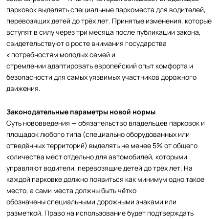
парковок выделять специальные паркоместа для водителей,
перевозящих детей до трёх лет. Принятые изменения, которые
вступят в силу через три месяца после публикации закона,
свидетельствуют о росте внимания государства
к потребностям молодых семей и
стремлении адаптировать европейский опыт комфорта и
безопасности для самых уязвимых участников дорожного
движения.
Законодательные параметры новой нормы
Суть нововведения — обязательство владельцев парковок и
площадок любого типа (специально оборудованных или
отведённых территорий) выделять не менее 5% от общего
количества мест отдельно для автомобилей, которыми
управляют водители, перевозящие детей до трёх лет. На
каждой парковке должно появиться как минимум одно такое
место, а сами места должны быть чётко
обозначены специальными дорожными знаками или
разметкой. Право на использование будет подтверждать