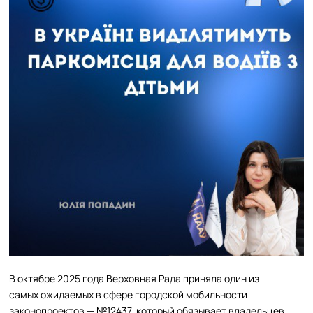
В октябре 2025 года Верховная Рада приняла один из
самых ожидаемых в сфере городской мобильности
законопроектов — №12437, который обязывает владельцев