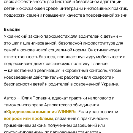
свою эффективность для быстрой и безопасной адаптации
детей к окружающей среде, интеграции инклюзивных практик,
поддержки семей и повышения качества повседневной жизни.
Выводы
Украинский закон о паркоместах для водителей с детьми —
это шаг к цивилизованной, безопасной инфраструктуре для
семей и основа новой социальной нормы. Он стимулирует
ответственность бизнеса, повышает культуру мобильности и
поддерживает демографическую политику. Главное
— качественная реализация и корректный контроль, чтобы
нововведения действительно работали для комфорта и
безопасности детей и родителей в современной Украине.
Автор — Юлия Попадин, адвокат практики налогового и
таможенного права Адвокатского объединения
«
Юридическая компания WINNER
»
. Если у вас возникли
вопросы или проблемы
, связанные с практическим
применением закона, получением разрешений или
консультированием по парковочным стандартам,