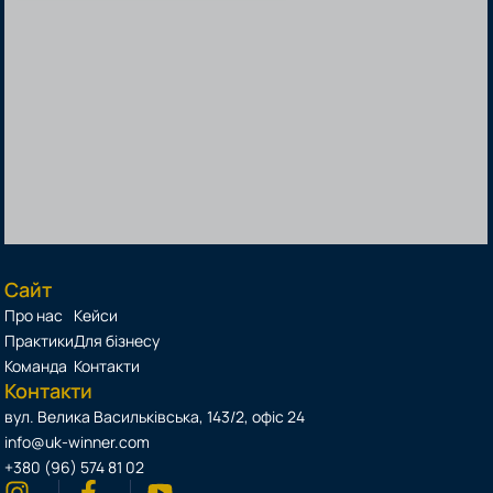
Сайт
Про нас
Кейси
Практики
Для бізнесу
Команда
Контакти
Контакти
вул. Велика Васильківська, 143/2, офіс 24
info@uk-winner.com
+380 (96) 574 81 02