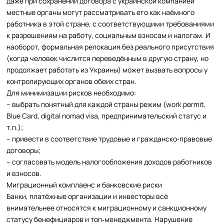
даже при сохранении договора с украинской компанией
местные органы могут рассматривать его как наёмного
работника в этой стране, с соответствующими требованиями
к разрешениям на работу, социальным взносам и налогам. И
наоборот, формальная релокация без реального присутствия
(когда человек числится переведённым в другую страну, но
продолжает работать из Украины) может вызвать вопросы у
контролирующих органов обеих стран.
Для минимизации рисков необходимо:
– выбрать понятный для каждой страны режим (work permit,
Blue Card, digital nomad visa, предпринимательский статус и
т.п.);
– привести в соответствие трудовые и гражданско‑правовые
договоры;
– согласовать модель налогообложения доходов работников
и взносов.
Миграционный комплаенс и банковские риски
Банки, платёжные организации и инвесторы всё
внимательнее относятся к миграционному и санкционному
статусу бенефициаров и топ‑менеджмента. Нарушение