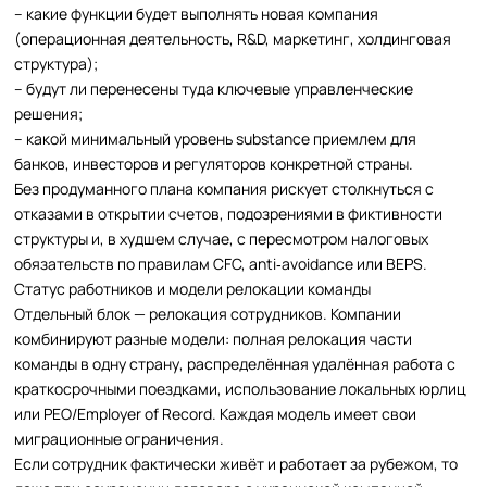
– какие функции будет выполнять новая компания
(операционная деятельность, R&D, маркетинг, холдинговая
структура);
– будут ли перенесены туда ключевые управленческие
решения;
– какой минимальный уровень substance приемлем для
банков, инвесторов и регуляторов конкретной страны.
Без продуманного плана компания рискует столкнуться с
отказами в открытии счетов, подозрениями в фиктивности
структуры и, в худшем случае, с пересмотром налоговых
обязательств по правилам CFC, anti‑avoidance или BEPS.
Статус работников и модели релокации команды
Отдельный блок — релокация сотрудников. Компании
комбинируют разные модели: полная релокация части
команды в одну страну, распределённая удалённая работа с
краткосрочными поездками, использование локальных юрлиц
или PEO/Employer of Record. Каждая модель имеет свои
миграционные ограничения.
Если сотрудник фактически живёт и работает за рубежом, то