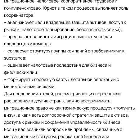
миграционное, налоговое, корпоративное, трудовое и
комплаенс‑право. Юрист в таком процессе выполняет роль
координатора:
– анализирует цели владельцев (защита активов, доступ к
рынкам, налоговое планирование, безопасность семьи);
– предлагает варианты миграционных статусов для
владельцев и команды;
– согласует структуру группы компаний с требованиями к
substance;
– оценивает налоговые последствия для бизнеса и
физических лиц;
– формирует «дорожную карту» легальной релокации с
минимальными рисками.
Для предпринимателей, рассматривающих переезд или
расширение в другие страны, важно воспринимать
миграционное право не как техническую процедуру «получить
визу», а как часть долгосрочной стратегии защиты активов,
доступа к рынкам и сохранения управляемости бизнеса.
Если у вас возникли вопросы или проблемы, связанные с
миграционным статусом, релокацией бизнеса или