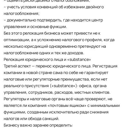
– оценить риски двойного налогообложения;
– учесть условия конвенций об избежании двойного
налогообложения;
– документально подтвердить, где находится центр
управления и основные функции.
Без этого релокация бизнеса может привести не к
оптимизации, а к усложнению налогового профиля, когда
несколько юрисдикций одновременно претендуют на
налогообложение одних и тех же доходов.
Релокация юридического лица и «substance»
Третий аспект — перенос юридического лица. Регистрация
компании в новой стране сама по себе не гарантирует
налоговые или регуляторные преимущества, если нет
реального присутствия («substance»): офиса, органа
управления, сотрудников, расходов, местных клиентов.
Регуляторы и налоговые органы всё чаще проверяют, не
является ли компания «почтовым ящиком» с минимальными
функциями, созданным исключительно ради снижения
налогов или обхода санкций.
Бизнесу важно заранее определить: