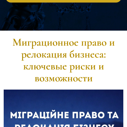
Миграционное право и
релокация бизнеса:
ключевые риски и
возможности