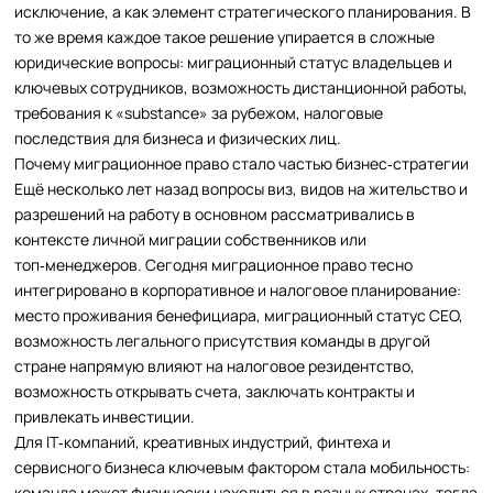
исключение, а как элемент стратегического планирования. В
то же время каждое такое решение упирается в сложные
юридические вопросы: миграционный статус владельцев и
ключевых сотрудников, возможность дистанционной работы,
требования к «substance» за рубежом, налоговые
последствия для бизнеса и физических лиц.
Почему миграционное право стало частью бизнес‑стратегии
Ещё несколько лет назад вопросы виз, видов на жительство и
разрешений на работу в основном рассматривались в
контексте личной миграции собственников или
топ‑менеджеров. Сегодня миграционное право тесно
интегрировано в корпоративное и налоговое планирование:
место проживания бенефициара, миграционный статус CEO,
возможность легального присутствия команды в другой
стране напрямую влияют на налоговое резидентство,
возможность открывать счета, заключать контракты и
привлекать инвестиции.
Для IT‑компаний, креативных индустрий, финтеха и
сервисного бизнеса ключевым фактором стала мобильность:
команда может физически находиться в разных странах, тогда