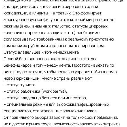
как юридическое лицо зарегистрировано в одной
юрисдикции, а клиенты — в третьих. Это формирует
многоуровневую конфигурацию, в которой миграционные
режимы (визы, виды на жительство, статусы цифровых
кочевников, временная защита и т.п.) необходимо
согласовывать с требованиями к реальному присутствию
компании за рубежом и с налоговым планированием.
Статус владельцев и топ‑менеджмента
Первый блок вопросов касается личного статуса
бенефициаров и топ‑менеджмента. Простого «выехать по
визе» недостаточно, чтобы легально управлять бизнесом в
новой юрисдикции. Многие страны различают:
– статус туриста,
– статус работника (work permit),
– статус владельца бизнеса или инвестора,
– специальные режимы для высококвалифицированных
специалистов, стартапов, цифровых кочевников.
От правильного выбора зависит не только срок пребывания,
но и доступ к рынку труда, возможность заключать контракты