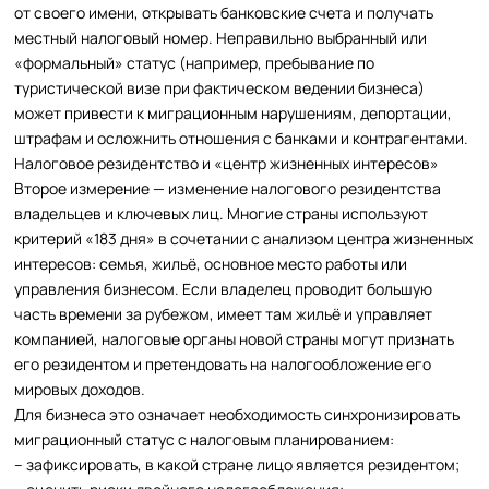
от своего имени, открывать банковские счета и получать
местный налоговый номер. Неправильно выбранный или
«формальный» статус (например, пребывание по
туристической визе при фактическом ведении бизнеса)
может привести к миграционным нарушениям, депортации,
штрафам и осложнить отношения с банками и контрагентами.
Налоговое резидентство и «центр жизненных интересов»
Второе измерение — изменение налогового резидентства
владельцев и ключевых лиц. Многие страны используют
критерий «183 дня» в сочетании с анализом центра жизненных
интересов: семья, жильё, основное место работы или
управления бизнесом. Если владелец проводит большую
часть времени за рубежом, имеет там жильё и управляет
компанией, налоговые органы новой страны могут признать
его резидентом и претендовать на налогообложение его
мировых доходов.
Для бизнеса это означает необходимость синхронизировать
миграционный статус с налоговым планированием:
– зафиксировать, в какой стране лицо является резидентом;