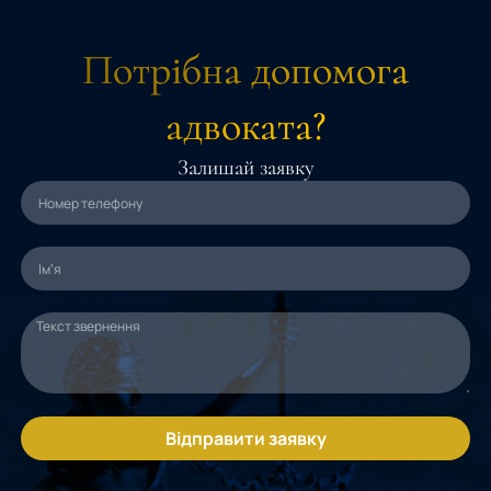
Потрібна допомога
адвоката?
Залишай заявку
Відправити заявку