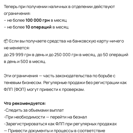
Теперь при получении наличных в отделении действуют
ограничения:
– не более
100 000 грн
в месяц
– не более
10 операций
в месяц
📦 Если вы получаете средства на банковскую карту-ничего
не меняется:
до 29 999 грн в день и до 250 000 грн в месяц, до 50 операций
в день и 500 в месяц.
Эти ограничения — часть законодательства по борьбе с
теневым бизнесом. Регулярные продажи без регистрации как
ФЛП (ФОП) могут привести к проверкам.
Что рекомендуется:
-Следить за объемами выплат
-При необходимости — перейти на безнал
-Зарегистрироваться как ФЛП при регулярных продажах
— Привести документы и процессы в соответствие