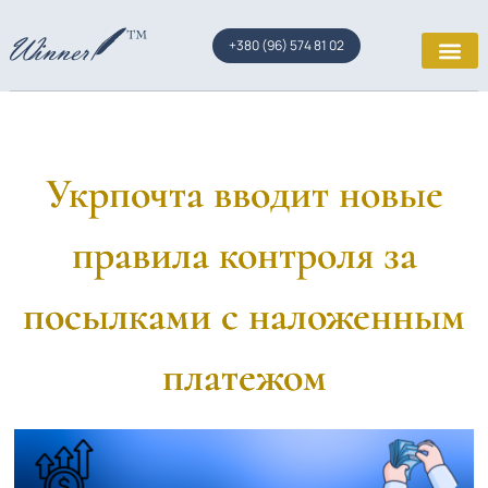
+380 (96) 574 81 02
Укрпочта вводит новые
правила контроля за
посылками с наложенным
платежом