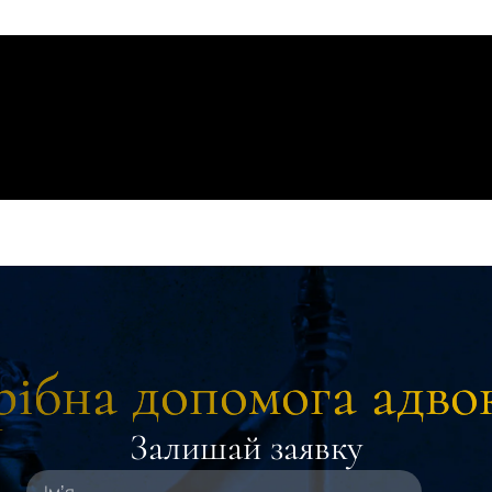
ібна допомога адво
Залишай заявку