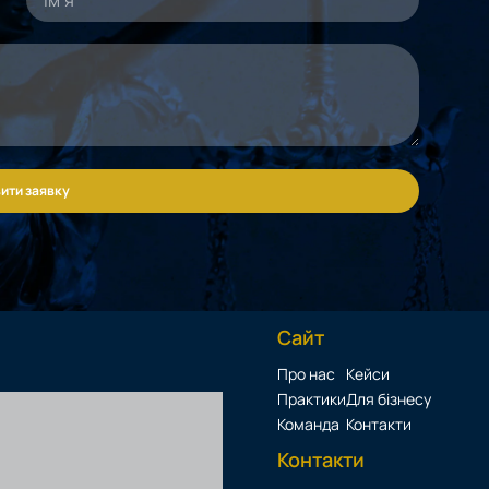
ити заявку
Сайт
Про нас
Кейси
Практики
Для бізнесу
Команда
Контакти
Контакти