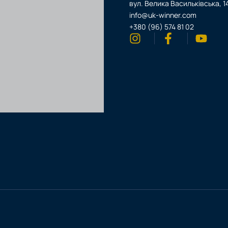
вул. Велика Васильківська, 14
info@uk-winner.com
+380 (96) 574 81 02