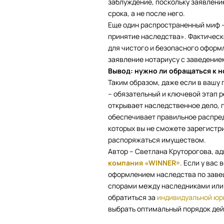
заблуждение, поскольку заявлени
срока, а не после него.
Еще один распространенный миф – 
принятие наследства». Фактическ
для чистого и безопасного оформ
заявление нотариусу с заведение
Вывод: нужно ли обращаться к 
Таким образом, даже если в вашу
– обязательный и ключевой этап 
открывает наследственное дело, 
обеспечивает правильное распред
которых вы не сможете зарегистр
распоряжаться имуществом.
Автор – Светлана Круторогова, а
компания «WINNER»
. Если у вас
оформлением наследства по завещ
спорами между наследниками или
обратиться за
индивидуальной юр
выбрать оптимальный порядок дей