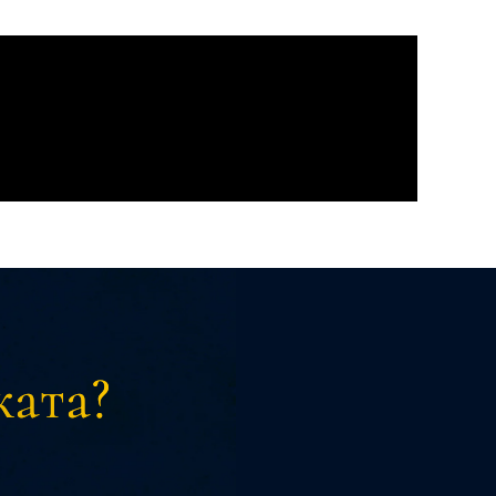
ката?