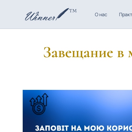
О нас
Прак
Завещание в 