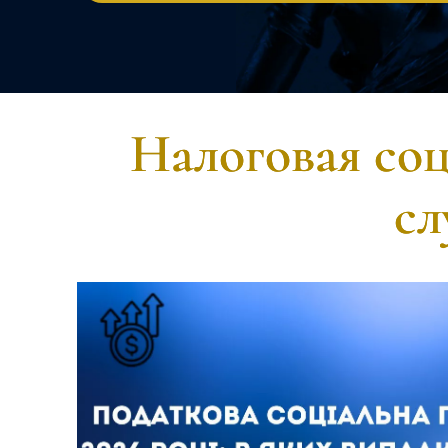
Налоговая соци
сл