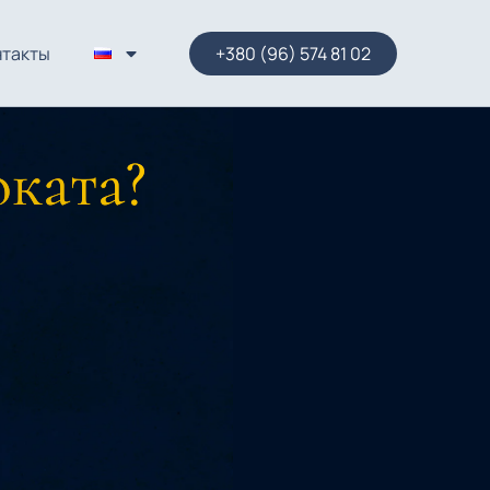
нтакты
+380 (96) 574 81 02
оката?