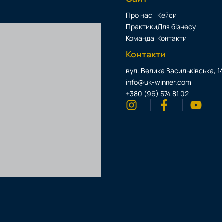
Про нас
Кейси
Практики
Для бізнесу
Команда
Контакти
Контакти
вул. Велика Васильківська, 14
info@uk-winner.com
+380 (96) 574 81 02