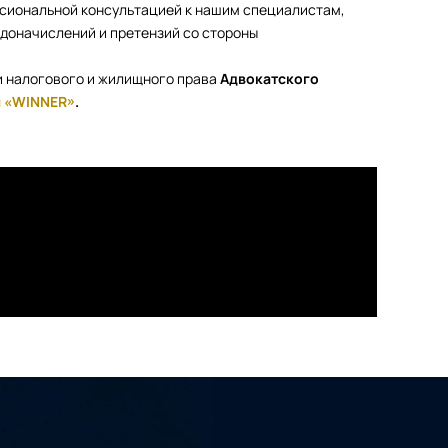
ссиональной консультацией к нашим специалистам,
доначислений и претензий со стороны
и налогового и жилищного права
Адвокатского
 «WINNER»
.