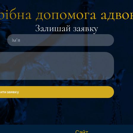
ібна допомога адво
Залишай заявку
ити заявку
Сайт