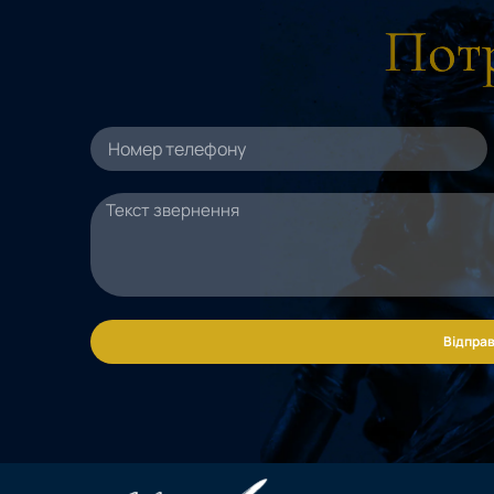
Потр
Відправ