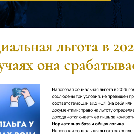
альная льгота в 202
учаях она срабатыва
Налоговая социальная льгота в 2026 го
соблюдены три условия: не превышен пр
соответствующий вид НСЛ (на себя или
документами; право на льготу определя
дохода «отключает» ее лишь за конкрет
Нормативная база и общая логика
Налоговая социальная льгота закреплена