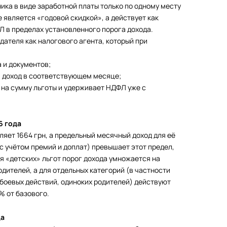
ика в виде заработной платы только по одному месту
е является «годовой скидкой», а действует как
 в пределах установленного порога дохода.
дателя как налогового агента, который при
 и документов;
й доход в соответствующем месяце;
на сумму льготы и удерживает НДФЛ уже с
6 года
яет 1664 грн, а предельный месячный доход для её
с учётом премий и доплат) превышает этот предел,
я «детских» льгот порог дохода умножается на
родителей, а для отдельных категорий (в частности
 боевых действий, одиноких родителей) действуют
 от базового.
да