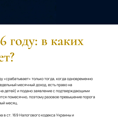
6 году: в каких
ет?
ду «срабатывает» только тогда, когда одновременно
едельный месячный доход, есть право на
 на детей) и подано заявление с подтверждающими
ется помесячно, поэтому разовое превышение порога
ный месяц.
 в ст. 169 Налогового кодекса Украины и