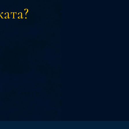
ката?