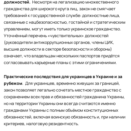
должностей.
Несмотря на легализацию множественного
гражданства для широкого круга лиц, закон не смягчает
требований к государственной службе: должностные лица,
связанные с нацбезопасностью, гостайной и стратегическим
управлением, могут иметь только украинское гражданство.
Уточнённый перечень «чувствительных» должностей
(руководители антикоррупционных органов, члены ЦИК,
высшие должности в секторе безопасности и обороны)
означает, что владельцам нескольких паспортов придётся
согласовывать карьерные планы с этими ограничениями.
Практические последствия для украинцев в Украине и за
рубежом
. Для украинцев, временно живущих за границей,
закон позволяет легально сочетать местное гражданство с
сохранением всех прав и обязанностей гражданина Украины,
но на территории Украины они всегда считаются именно
гражданами Украины с полным объёмом конституционных
обязанностей, включая воинскую обязанность и, при наличии
критериев, налоговую резидентность.