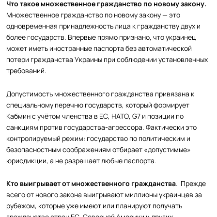
Что такое множественное гражданство по новому закону.
Множественное гражданство по новому закону — это
одновременная принадлежность лица к гражданству двух и
более государств. Впервые прямо признано, что украинец
может иметь иностранные паспорта без автоматической
потери гражданства Украины при соблюдении установленных
требований.
Допустимость множественного гражданства привязана к
специальному перечню государств, который формирует
Кабмин с учётом членства в ЕС, НАТО, G7 и позиции по
санкциям против государства-агрессора. Фактически это
контролируемый режим: государство по политическим и
безопасностным соображениям отбирает «допустимые»
юрисдикции, а не разрешает любые паспорта.
Кто выигрывает от множественного гражданства
. Прежде
всего от нового закона выигрывают миллионы украинцев за
рубежом, которые уже имеют или планируют получать
гражданство стран ЕС, Северной Америки и других