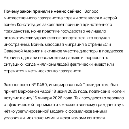
Почему закон приняли именно сейчас.
Вопрос
множественного гражданства годами оставался в «серой
зоне»: Конституция закрепляет принцип единственного
гражданства, но на практике государство не лишало
автоматически украинского паспорта тех, кто получал
иностранный. Война, массовая миграция в страны ЕС и
Северной Америки и активное участие диаспоры в поддержке
Украины сделали невозможным дальше игнорировать
ситуацию, когда миллионы людей фактически имеют или
стремятся иметь несколько гражданств.
Законопроект № 11469, инициированный Президентом, был
принят Верховной Радой 18 июня 2025 года, подписан в июле и
вступил в силу 16 января 2026 года. Так государство перешло
от фактической терпимости к множественному гражданству к
чётко урегулированной модели с формализованными
условиями, исключениями и механизмами контроля.