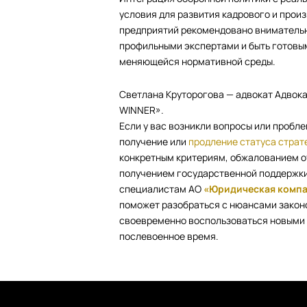
условия для развития кадрового и прои
предприятий рекомендовано внимательно
профильными экспертами и быть готовым
меняющейся нормативной среды.
Светлана Круторогова — адвокат Адвок
WINNER».
Если у вас возникли вопросы или пробл
получение или
продление статуса страт
конкретным критериям, обжалованием от
получением государственной поддержки
специалистам АО
«Юридическая комп
поможет разобраться с нюансами закон
своевременно воспользоваться новыми 
послевоенное время.