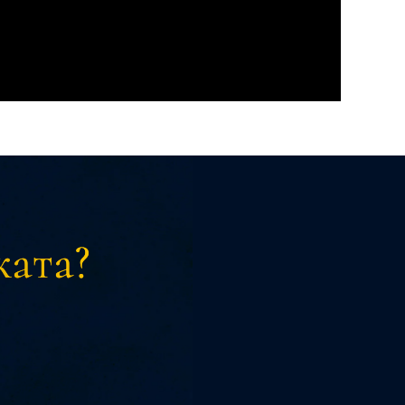
ката?