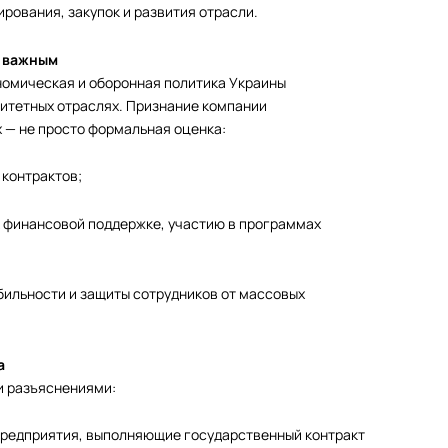
рования, закупок и развития отрасли.
и важным
омическая и оборонная политика Украины
итетных отраслях. Признание компании
 — не просто формальная оценка:
 контрактов;
к финансовой поддержке, участию в программах
бильности и защиты сотрудников от массовых
а
и разъяснениями:
предприятия, выполняющие государственный контракт