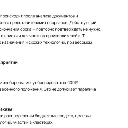
происходит после анализа документов и
оны с представителями госорганов. Действующий
окончания срока — повторно подтверждать не нужно.
 списки и для частных производителей и IT-
 назначения и схожих технологий, при весомом
дприятий
 Минобороны, могут бронировать до 100%
 военного положения. Это не допускает паралича
.
аказы:
ри распределении бюджетных средств, целевых
огий, участии в кластерах.