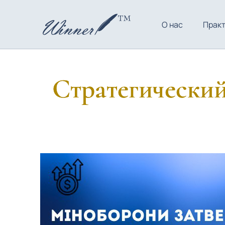
О нас
Прак
Стратегический