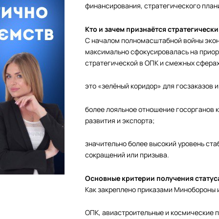
финансирования, стратегического плани
Кто и зачем признаётся стратегическ
С началом полномасштабной войны экон
максимально сфокусировалась на приор
стратегической в ОПК и смежных сферах
это «зелёный коридор» для госзаказов и
более лояльное отношение госорганов 
развития и экспорта;
значительно более высокий уровень ста
сокращений или призыва.
Основные критерии получения статус
Как закреплено приказами Минобороны 
ОПК, авиастроительные и космические 