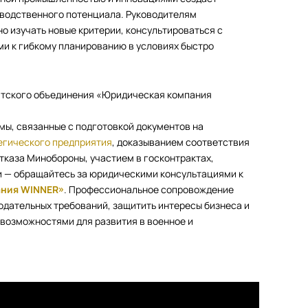
зводственного потенциала. Руководителям
 изучать новые критерии, консультироваться с
и к гибкому планированию в условиях быстро
атского объединения «Юридическая компания
емы, связанные с подготовкой документов на
егического предприятия
, доказыванием соответствия
каза Минобороны, участием в госконтрактах,
 — обращайтесь за юридическими консультациями к
ания WINNER»
. Профессиональное сопровождение
одательных требований, защитить интересы бизнеса и
возможностями для развития в военное и