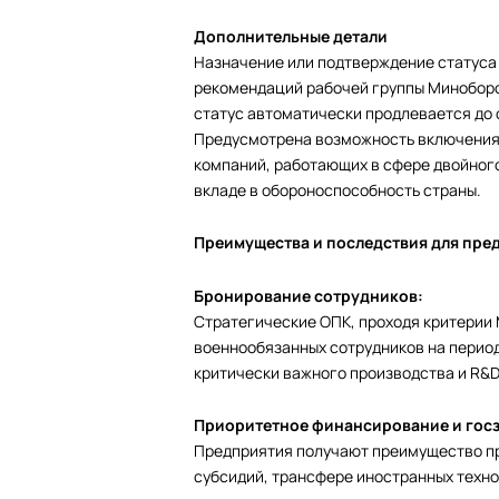
Дополнительные детали
Назначение или подтверждение статуса 
рекомендаций рабочей группы Минобор
статус автоматически продлевается до 
Предусмотрена возможность включения в
компаний, работающих в сфере двойного
вкладе в обороноспособность страны.
Преимущества и последствия для пре
Бронирование сотрудников:
Стратегические ОПК, проходя критерии
военнообязанных сотрудников на период
критически важного производства и R&D
Приоритетное финансирование и госз
Предприятия получают преимущество п
субсидий, трансфере иностранных технол