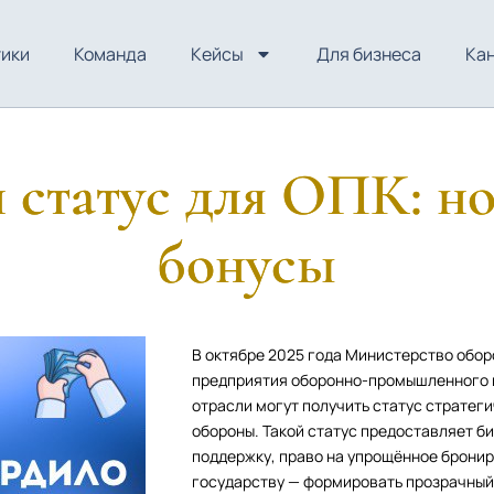
тики
Команда
Кейсы
Для бизнеса
Ка
 статус для ОПК: н
бонусы
В октябре 2025 года Министерство обор
предприятия оборонно-промышленного к
отрасли могут получить статус стратег
обороны. Такой статус предоставляет би
поддержку, право на упрощённое бронир
государству — формировать прозрачный