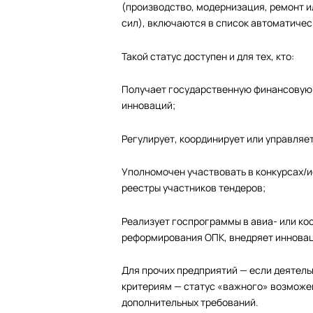
(производство, модернизация, ремонт и
сил), включаются в список автоматичес
Такой статус доступен и для тех, кто:
Получает государственную финансовую п
инноваций;
Регулирует, координирует или управляе
Уполномочен участвовать в конкурсах/
реестры участников тендеров;
Реализует госпрограммы в авиа- или ко
реформирования ОПК, внедряет инновац
Для прочих предприятий — если деятель
критериям — статус «важного» возможен
дополнительных требований.