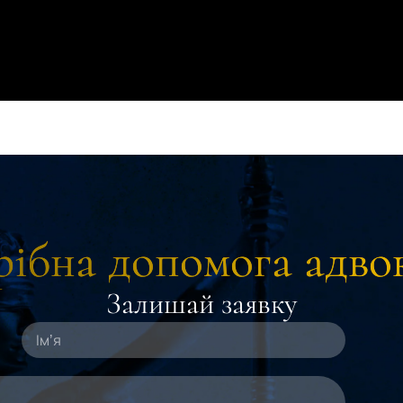
ібна допомога адво
Залишай заявку