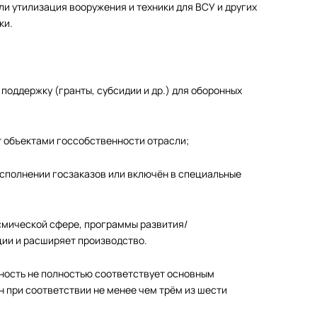
ли утилизация вооружения и техники для ВСУ и других
ки.
оддержку (гранты, субсидии и др.) для оборонных
т объектами госсобственности отрасли;
исполнении госзаказов или включён в специальные
смической сфере, программы развития/
ии и расширяет производство.
ность не полностью соответствует основным
 при соответствии не менее чем трём из шести