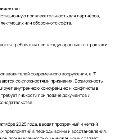
ичества:
стиционную привлекательность для партнёров,
плектующих или оборонного софта.
аются требования при международных контрактах и
оизводителей современного вооружения, а IT,
ваются со сложностями признания. Возможность
цирует внутреннюю конкуренцию и конфликты в
 требует гибкости при подаче документов и
конодательстве.
ктябре 2025 года, вводят прозрачный и чёткий
х предприятий в периоды войны и восстановления.
ьной промышленностью и инновациями создаёт