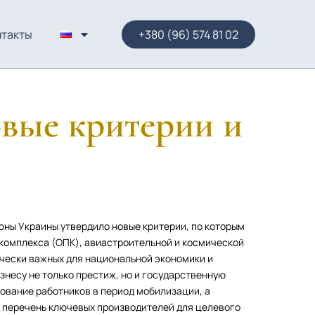
нтакты
+380 (96) 574 81 02
овые критерии и
оны Украины утвердило новые критерии, по которым
омплекса (ОПК), авиастроительной и космической
ически важных для национальной экономики и
знесу не только престиж, но и государственную
ование работников в период мобилизации, а
 перечень ключевых производителей для целевого