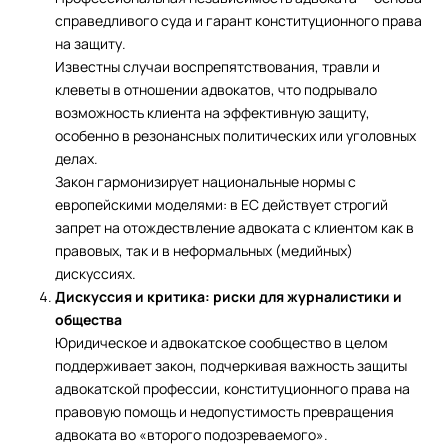
справедливого суда и гарант конституционного права
на защиту.
Известны случаи воспрепятствования, травли и
клеветы в отношении адвокатов, что подрывало
возможность клиента на эффективную защиту,
особенно в резонансных политических или уголовных
делах.
Закон гармонизирует национальные нормы с
европейскими моделями: в ЕС действует строгий
запрет на отождествление адвоката с клиентом как в
правовых, так и в неформальных (медийных)
дискуссиях.
Дискуссия и критика: риски для журналистики и
общества
Юридическое и адвокатское сообщество в целом
поддерживает закон, подчеркивая важность защиты
адвокатской профессии, конституционного права на
правовую помощь и недопустимость превращения
адвоката во «второго подозреваемого».