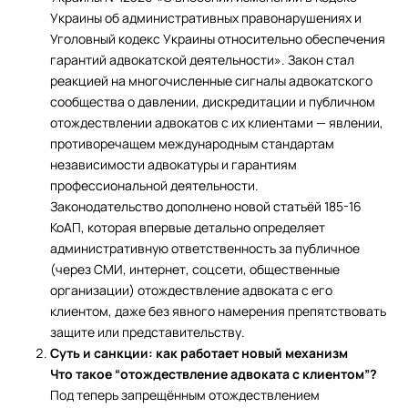
Украины об административных правонарушениях и
Уголовный кодекс Украины относительно обеспечения
гарантий адвокатской деятельности». Закон стал
реакцией на многочисленные сигналы адвокатского
сообщества о давлении, дискредитации и публичном
отождествлении адвокатов с их клиентами — явлении,
противоречащем международным стандартам
независимости адвокатуры и гарантиям
профессиональной деятельности.
Законодательство дополнено новой статьёй 185-16
КоАП, которая впервые детально определяет
административную ответственность за публичное
(через СМИ, интернет, соцсети, общественные
организации) отождествление адвоката с его
клиентом, даже без явного намерения препятствовать
защите или представительству.
Суть и санкции: как работает новый механизм
Что такое “отождествление адвоката с клиентом”?
Под теперь запрещённым отождествлением