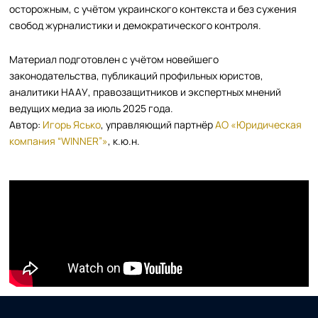
осторожным, с учётом украинского контекста и без сужения
свобод журналистики и демократического контроля.
Материал подготовлен с учётом новейшего
законодательства, публикаций профильных юристов,
аналитики НААУ, правозащитников и экспертных мнений
ведущих медиа за июль 2025 года.
Автор:
Игорь Ясько
, управляющий партнёр
АО «Юридическая
компания “WINNER”»
, к.ю.н.