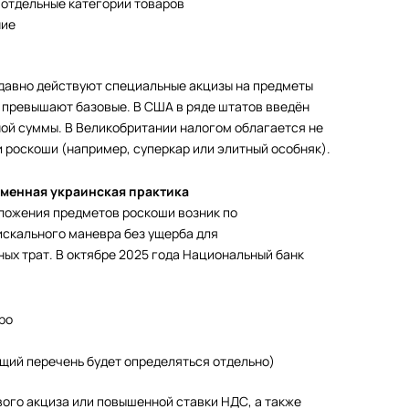
отдельные категории товаров
ние
 давно действуют специальные акцизы на предметы
 превышают базовые. В США в ряде штатов введён
нной суммы. В Великобритании налогом облагается не
и роскоши (например, суперкар или элитный особняк).
менная украинская практика
ложения предметов роскоши возник по
скального маневра без ущерба для
ых трат. В октябре 2025 года Национальный банк
ро
щий перечень будет определяться отдельно)
ого акциза или повышенной ставки НДС, а также