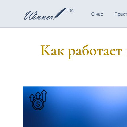
О нас
Прак
Как работает