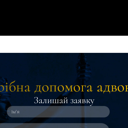
ібна допомога адво
Залишай заявку