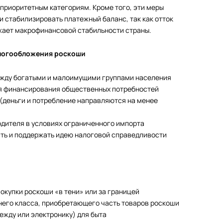
приоритетным категориям. Кроме того, эти меры
 стабилизировать платежный баланс, так как отток
ожает макрофинансовой стабильности страны.
логообложения роскоши
ежду богатыми и малоимущими группами населения
я финансирования общественных потребностей
(деньги и потребление направляются на менее
дителя в условиях ограниченного импорта
ть и поддержать идею налоговой справедливости
окупки роскоши «в тени» или за границей
него класса, приобретающего часть товаров роскоши
ежду или электронику) для быта