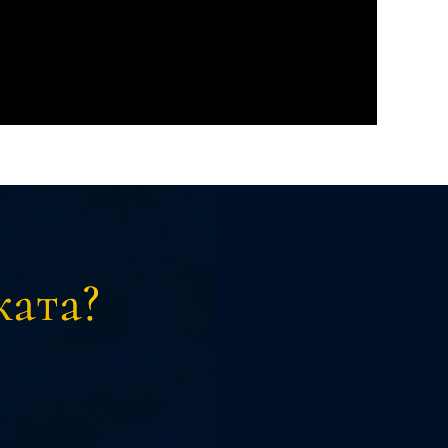
ката?