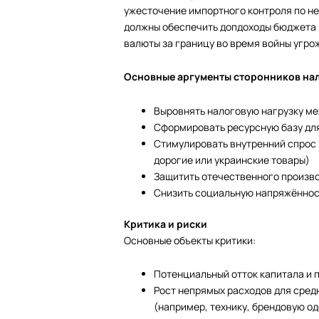
ужесточение импортного контроля по не
должны обеспечить допдоходы бюджета и
валюты за границу во время войны угр
Основные аргументы сторонников на
Выровнять налоговую нагрузку м
Сформировать ресурсную базу дл
Стимулировать внутренний спрос 
дорогие или украинские товары)
Защитить отечественного произво
Снизить социальную напряжённос
Критика и риски
Основные объекты критики:
Потенциальный отток капитала и п
Рост непрямых расходов для сред
(например, технику, брендовую од