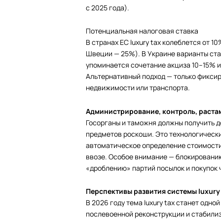
с 2025 года).
Потенциальная налоговая ставка
В странах ЕС luxury tax колеблется от 1
Швеции — 25%). В Украине варианты ст
упоминается сочетание акциза 10–15% 
Альтернативный подход — только фикси
недвижимости или транспорта.
Администрирование, контроль, раст
Госорганы и таможня должны получить д
предметов роскоши. Это технологическ
автоматическое определение стоимости
ввозе. Особое внимание — блокированию
«дроблению» партий посылок и покупок
Перспективы развития системы luxury 
В 2026 году тема luxury tax станет одно
послевоенной реконструкции и стабили