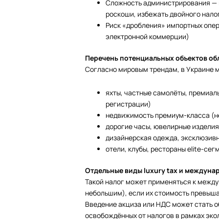
Сложность администрирования — 
роскоши, избежать двойного нал
Риск «дробления» импортных опер
электронной коммерции)
Перечень потенциальных объектов о
Согласно мировым трендам, в Украине м
яхты, частные самолёты, премиаль
регистрации)
недвижимость премиум-класса (не
дорогие часы, ювелирные изделия
дизайнерская одежда, эксклюзив
отели, клубы, рестораны elite-сег
Отдельные виды luxury tax и междуна
Такой налог может применяться к межд
небольшим), если их стоимость превыша
Введение акциза или НДС может стать 
освобождённых от налогов в рамках эко