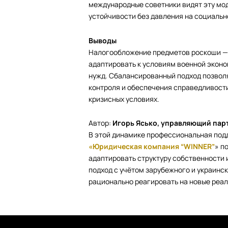
международные советники видят эту мо
устойчивости без давления на социаль
Выводы
Налогообложение предметов роскоши — 
адаптировать к условиям военной экон
нужд. Сбалансированный подход позвол
контроля и обеспечения справедливост
кризисных условиях.
Автор:
Игорь Ясько, управляющий парт
В этой динамике профессиональная под
«Юридическая компания “WINNER”
» п
адаптировать структуру собственности 
подход с учётом зарубежного и украинс
рационально реагировать на новые реали