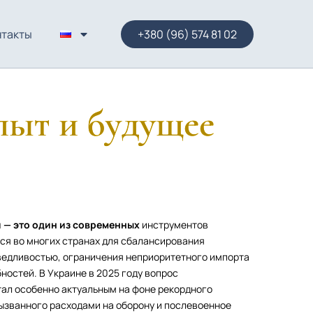
нтакты
+380 (96) 574 81 02
пыт и будущее
— это один из современных
инструментов
ся во многих странах для сбалансирования
ведливостью, ограничения неприоритетного импорта
остей. В Украине в 2025 году вопрос
ал особенно актуальным на фоне рекордного
ызванного расходами на оборону и послевоенное