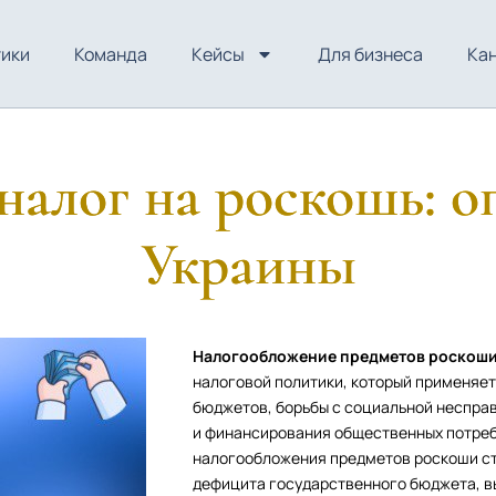
тики
Команда
Кейсы
Для бизнеса
Ка
 налог на роскошь: о
Украины
Налогообложение предметов роскоши 
налоговой политики, который применяет
бюджетов, борьбы с социальной неспра
и финансирования общественных потребн
налогообложения предметов роскоши ст
дефицита государственного бюджета, в