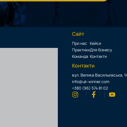
Сайт
Про нас
Кейси
Практики
Для бізнесу
Команда
Контакти
Контакти
вул. Велика Васильківська, 14
info@uk-winner.com
+380 (96) 574 81 02