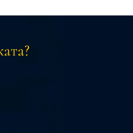
ката?