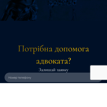
Потрібна допомога
адвоката?
Залишай заявку