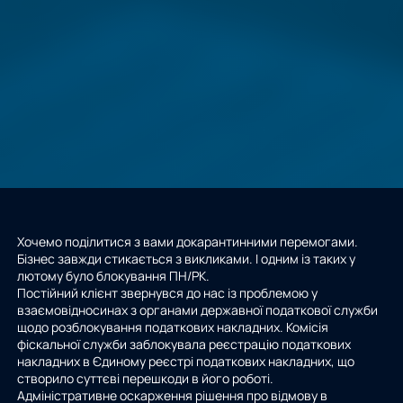
Хочемо поділитися з вами докарантинними перемогами.
Бізнес завжди стикається з викликами. І одним із таких у
лютому було блокування ПН/РК.
Постійний клієнт звернувся до нас із проблемою у
взаємовідносинах з органами державної податкової служби
щодо розблокування податкових накладних. Комісія
фіскальної служби заблокувала реєстрацію податкових
накладних в Єдиному реєстрі податкових накладних, що
створило суттєві перешкоди в його роботі.
Адміністративне оскарження рішення про відмову в