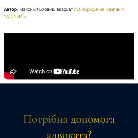
Автор:
Максим Лиховид, адвокат
АО «Юридична компанія
“WINNER”»
.
Потрібна допомога
адвоката?