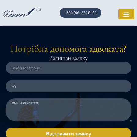
+380 (96) 574 81 02
Потрібна допомога адвоката?
Залишай заявку
Відправити заявку