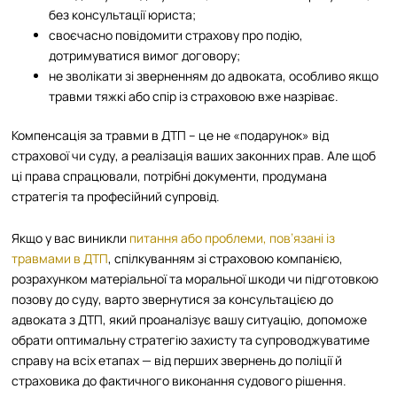
без консультації юриста;
своєчасно повідомити страхову про подію,
дотримуватися вимог договору;
не зволікати зі зверненням до адвоката, особливо якщо
травми тяжкі або спір із страховою вже назріває.
Компенсація за травми в ДТП – це не «подарунок» від
страхової чи суду, а реалізація ваших законних прав. Але щоб
ці права спрацювали, потрібні документи, продумана
стратегія та професійний супровід.
Якщо у вас виникли
питання або проблеми, пов’язані із
травмами в ДТП
, спілкуванням зі страховою компанією,
розрахунком матеріальної та моральної шкоди чи підготовкою
позову до суду, варто звернутися за консультацією до
адвоката з ДТП, який проаналізує вашу ситуацію, допоможе
обрати оптимальну стратегію захисту та супроводжуватиме
справу на всіх етапах — від перших звернень до поліції й
страховика до фактичного виконання судового рішення.