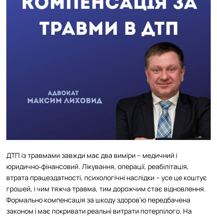
ДТП із травмами завжди має два виміри – медичний і
юридично‑фінансовий. Лікування, операції, реабілітація,
втрата працездатності, психологічні наслідки – усе це коштує
грошей, і чим тяжча травма, тим дорожчим стає відновлення.
Формально компенсація за шкоду здоров’ю передбачена
законом і має покривати реальні витрати потерпілого. На