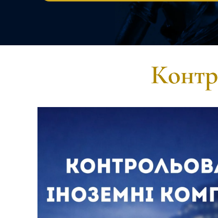
Контр