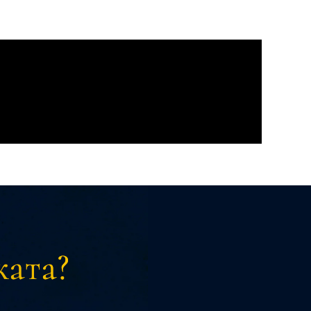
ката?