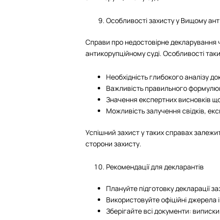
Особливості захисту у Вищому ант
Справи про недостовірне декларування 
антикорупційному суді. Особливості таки
Необхідність глибокого аналізу до
Важливість правильного формулю
Значення експертних висновків що
Можливість залучення свідків, експ
Успішний захист у таких справах залежит
сторони захисту.
Рекомендації для декларантів
Плануйте підготовку декларації заз
Використовуйте офіційні джерела і
Зберігайте всі документи: виписки 