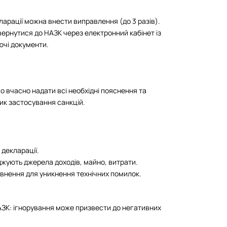
ларації можна внести виправлення (до 3 разів).
вернутися до НАЗК через електронний кабінет із
ючі документи.
о вчасно надати всі необхідні пояснення та
ик застосування санкцій.
 декларації.
джують джерела доходів, майно, витрати.
внення для уникнення технічних помилок.
ЗК: ігнорування може призвести до негативних