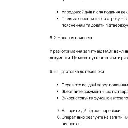
Упродовж 7 днів після подання дек
Після закінчення цього строку — з
поясненням та додати підтверджу
6.2. Надання пояснень
У разі отримання запиту від НАЗК важлив
документи. Це може суттєво знизити риз
6.3. Підготовка до перевірки
Перевірте всі дані перед поданням
Зберігайте документи, що підтвер
Використовуйте функцію автозапо
Алгоритм дій під час перевірки
Оперативно реагуйте на запити НА
висновків.