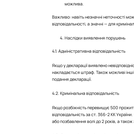
можлива.
Важливо: навіть незначні неточності мож
відповідальності, а значні — для кримінал
Наслідки виявлення порушень
4.1. Адміністративна відповідальність
Якщо у декларації виявлено невідповідніс
накладається штраф. Також можливі інші 
подання декларації.
4.2. Кримінальна відповідальність
Якщо розбіжність перевищує 500 прожитк
відповідальність за ст. 366-2 КК Україн
або позбавлення волі до 2 років, а тако