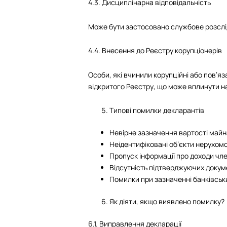
4.3. Дисциплінарна відповідальність
Може бути застосовано службове розслід
4.4. Внесення до Реєстру корупціонерів
Особи, які вчинили корупційні або пов’я
відкритого Реєстру, що може вплинути н
Типові помилки декларантів
Невірне зазначення вартості майн
Неідентифіковані об’єкти нерухомо
Пропуск інформації про доходи член
Відсутність підтверджуючих докум
Помилки при зазначенні банківськи
Як діяти, якщо виявлено помилку?
6.1. Виправлення декларації