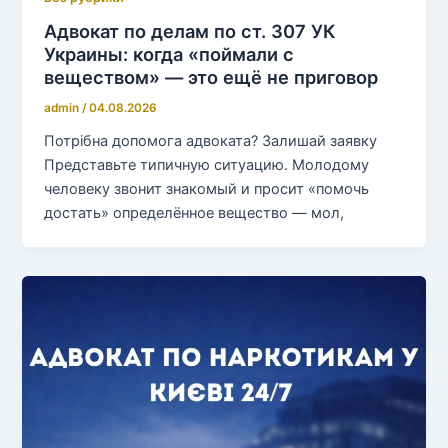
Адвокат по делам по ст. 307 УК
Украины: когда «поймали с
веществом» — это ещё не приговор
admin
/
04.08.2026
Потрібна допомога адвоката? Залишай заявку
Представьте типичную ситуацию. Молодому
человеку звонит знакомый и просит «помочь
достать» определённое вещество — мол,