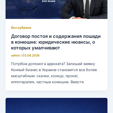
Без рубрики
Договор постоя и содержания лошади
в конюшне: юридические нюансы, о
которых умалчивают
admin
/
03.08.2026
Потрібна допомога адвоката? Залишай заявку
Конный бизнес в Украине становится все более
масштабным: скачки, конкур, прокат,
иппотерапия, частные конюшни. Вместе