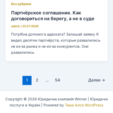
Без рубрики
Партнёрское соглашение. Как
договориться на берегу, а не в суде
admin
/
22.07.2026
Потрібна допомога адвоката? Залишай заявку Я
видел десятки партнёрств, которые развалились
не из‑за рынка и не из‑за конкурентов. Они
развалились
1
2
…
54
Далее
→
Copyright © 2026 Юридична компанія Winner | Юридичні
послуги в Україні | Powered by
Тема Astra WordPress