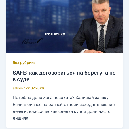
Без рубрики
SAFE: как договориться на берегу, а не
в суде
admin
/
22.07.2026
Потрібна допомога адвоката? Залишай заявку
Если в бизнес на ранней стадии заходят внешние
деньги, классическая сделка купли доли часто
лишняя