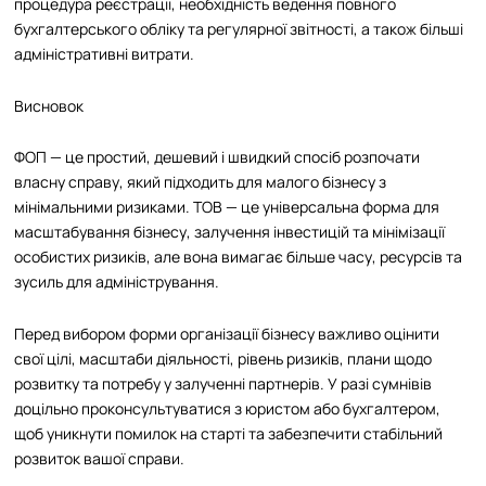
процедура реєстрації, необхідність ведення повного
бухгалтерського обліку та регулярної звітності, а також більші
адміністративні витрати.
Висновок
ФОП — це простий, дешевий і швидкий спосіб розпочати
власну справу, який підходить для малого бізнесу з
мінімальними ризиками. ТОВ — це універсальна форма для
масштабування бізнесу, залучення інвестицій та мінімізації
особистих ризиків, але вона вимагає більше часу, ресурсів та
зусиль для адміністрування.
Перед вибором форми організації бізнесу важливо оцінити
свої цілі, масштаби діяльності, рівень ризиків, плани щодо
розвитку та потребу у залученні партнерів. У разі сумнівів
доцільно проконсультуватися з юристом або бухгалтером,
щоб уникнути помилок на старті та забезпечити стабільний
розвиток вашої справи.