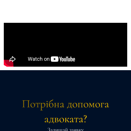
Потрібна допомога
адвоката?
Залишай заявку