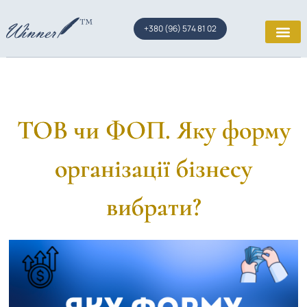
+380 (96) 574 81 02
ТОВ чи ФОП. Яку форму
організації бізнесу
вибрати?