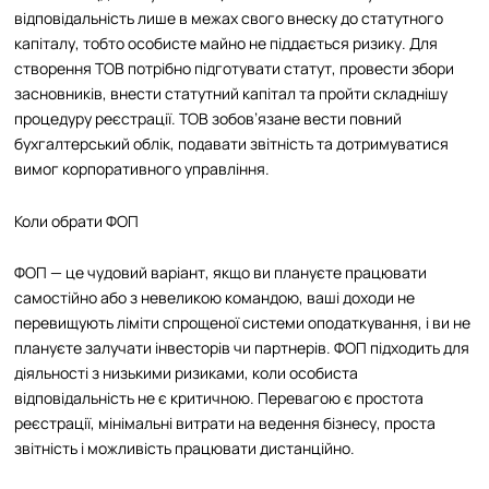
відповідальність лише в межах свого внеску до статутного
капіталу, тобто особисте майно не піддається ризику. Для
створення ТОВ потрібно підготувати статут, провести збори
засновників, внести статутний капітал та пройти складнішу
процедуру реєстрації. ТОВ зобов’язане вести повний
бухгалтерський облік, подавати звітність та дотримуватися
вимог корпоративного управління.
Коли обрати ФОП
ФОП — це чудовий варіант, якщо ви плануєте працювати
самостійно або з невеликою командою, ваші доходи не
перевищують ліміти спрощеної системи оподаткування, і ви не
плануєте залучати інвесторів чи партнерів. ФОП підходить для
діяльності з низькими ризиками, коли особиста
відповідальність не є критичною. Перевагою є простота
реєстрації, мінімальні витрати на ведення бізнесу, проста
звітність і можливість працювати дистанційно.