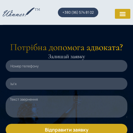
+380 (96) 574 81 02
Потрібна допомога адвоката?
Залишай заявку
Відправити заявку