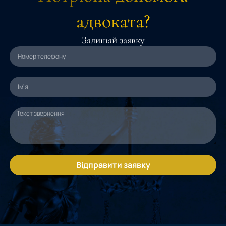
адвоката?
Залишай заявку
Відправити заявку