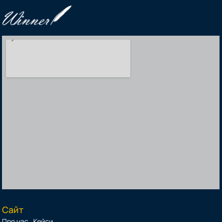
Сайт
Про нас
Кейси