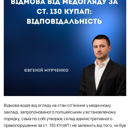
Відмова водія від огляду на стан сп’яніння у медичному
закладі, запропонованого поліцейським у встановленому
порядку, сама по собі утворює склад адміністративного
правопорушення за ст. 130 КУпАП і не залежить від того, чи був