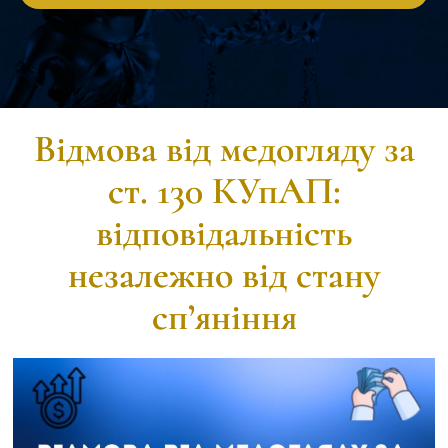
Відмова від медогляду за
ст. 130 КУпАП:
відповідальність
незалежно від стану
сп’яніння​