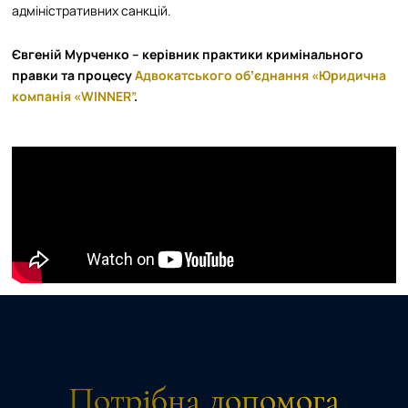
адміністративних санкцій.
Євген
ій
Мурченко –
керівник практики кримінального
правки та процесу
Адвокатського обʼєднання «Юридична
компанія «WINNER”
.
Потрібна допомога