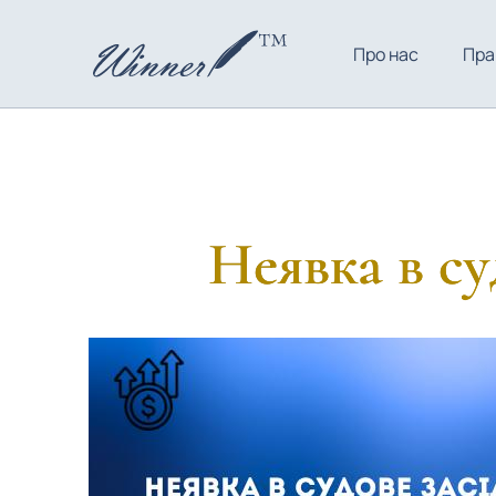
Про нас
Пра
Неявка в су