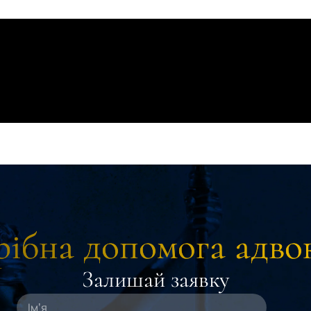
ібна допомога адво
Залишай заявку