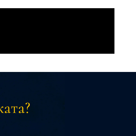
ката?