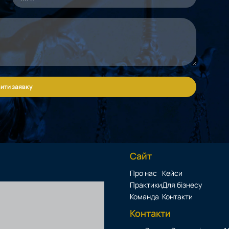
ити заявку
Сайт
Про нас
Кейси
Практики
Для бізнесу
Команда
Контакти
Контакти