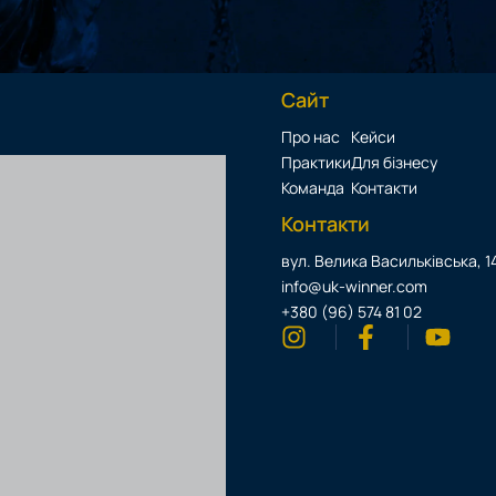
Сайт
Про нас
Кейси
Практики
Для бізнесу
Команда
Контакти
Контакти
вул. Велика Васильківська, 14
info@uk-winner.com
+380 (96) 574 81 02