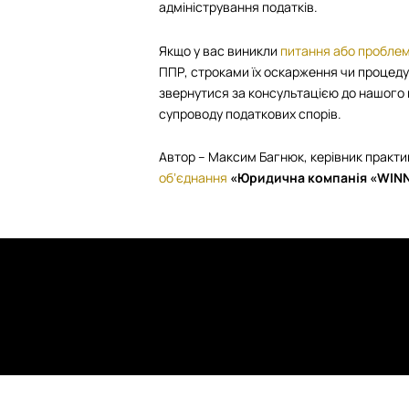
адміністрування податків.
Якщо у вас виникли
питання або пробле
ППР, строками їх оскарження чи процеду
звернутися за консультацією до нашого 
супроводу податкових спорів.
Автор – Максим Багнюк, керівник практ
обʼєднання
«Юридична компанія «WINN