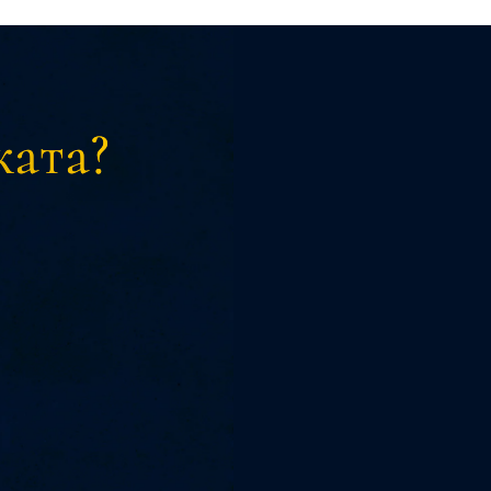
ката?