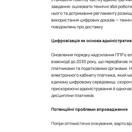
завдання: оцінювати технічні збої робот
нього та дотримання регламенту розміщ
використання цифрових доказів — технічни
повідомлень про доставку
Цифровізація як основа адміністрати
Оновлення порядку надсилання ППР є ел
взаємодії до 2030 року, що передбачає 
платниками та податковими органами. Н
електронного кабінету платника, який ма
єдиному цифровому середовищі, скорочу
прискорюючи адміністрування й одночас
дисципліни платників.
Потенційні проблеми впровадження
Попри оптимістичні очікування, варто в