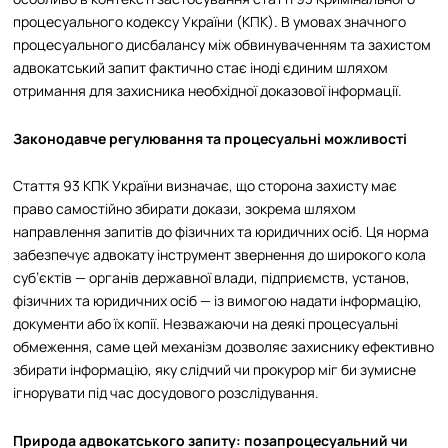
процесуального кодексу України (КПК). В умовах значного
процесуального дисбалансу між обвинуваченням та захистом
адвокатський запит фактично стає іноді єдиним шляхом
отримання для захисника необхідної доказової інформації.​
Законодавче регулювання та процесуальні можливості
Стаття 93 КПК України визначає, що сторона захисту має
право самостійно збирати докази, зокрема шляхом
направлення запитів до фізичних та юридичних осіб. Ця норма
забезпечує адвокату інструмент звернення до широкого кола
суб’єктів — органів державної влади, підприємств, установ,
фізичних та юридичних осіб — із вимогою надати інформацію,
документи або їх копії. Незважаючи на деякі процесуальні
обмеження, саме цей механізм дозволяє захиснику ефективно
збирати інформацію, яку слідчий чи прокурор міг би зумисне
ігнорувати під час досудового розслідування.​
Природа адвокатського запиту: позапроцесуальний чи