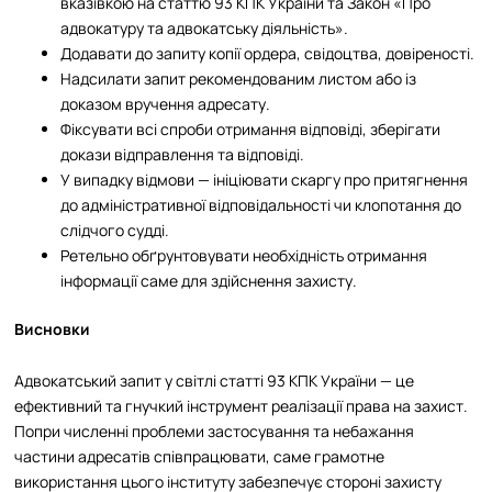
вказівкою на статтю 93 КПК України та Закон «Про
адвокатуру та адвокатську діяльність».
Додавати до запиту копії ордера, свідоцтва, довіреності.
Надсилати запит рекомендованим листом або із
доказом вручення адресату.
Фіксувати всі спроби отримання відповіді, зберігати
докази відправлення та відповіді.
У випадку відмови — ініціювати скаргу про притягнення
до адміністративної відповідальності чи клопотання до
слідчого судді.
Ретельно обґрунтовувати необхідність отримання
інформації саме для здійснення захисту.
Висновки
Адвокатський запит у світлі статті 93 КПК України — це
ефективний та гнучкий інструмент реалізації права на захист.
Попри численні проблеми застосування та небажання
частини адресатів співпрацювати, саме грамотне
використання цього інституту забезпечує стороні захисту