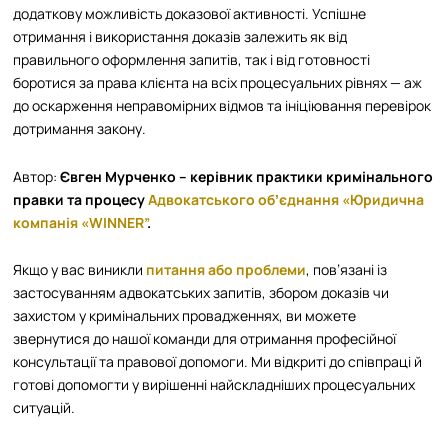
додаткову можливість доказової активності. Успішне
отримання і використання доказів залежить як від
правильного оформлення запитів, так і від готовності
боротися за права клієнта на всіх процесуальних рівнях — аж
до оскарження неправомірних відмов та ініціювання перевірок
дотримання закону.
Автор:
Євген Мурченко –
керівник практики кримінального
правки та процесу
Адвокатського обʼєднання «Юридична
компанія «WINNER”
.
Якщо у вас виникли
питання або проблеми
, пов’язані із
застосуванням адвокатських запитів, збором доказів чи
захистом у кримінальних провадженнях, ви можете
звернутися до нашої команди для отримання професійної
консультації та правової допомоги. Ми відкриті до співпраці й
готові допомогти у вирішенні найскладніших процесуальних
ситуацій.