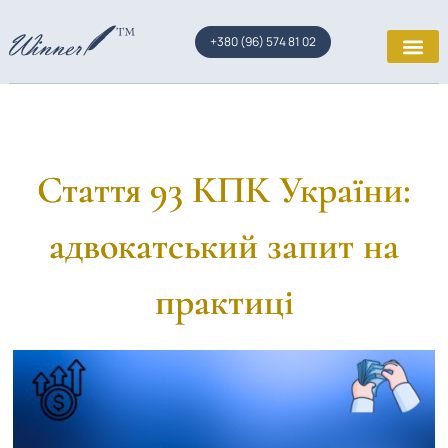
+380 (96) 574 81 02
Стаття 93 КПК України:
адвокатський запит на
практиці