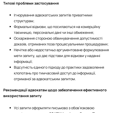
Типові проблеми застосування
Ігнорування адвокатських запитів приватними
структурам;
Формальні відмови, що посилаються на комерційну
таємницю, персональні дані чи інші обмеження;
Оскарження стороною обвинувачення допустимості
доказів, отриманих поза процесуальними процедурами;
Нечітке або недостатньо аргументоване формулювання
мети запиту, що дає підстави для відмови у наданні
інформації;
Відсутність єдиного підходу до практики задоволення
клопотань про тимчасовий доступ до інформації,
отриманої за адвокатським запитом.​
Рекомендації адвокатам щодо забезпечення ефективного
використання запиту
Усі запити оформляти письмово з обов’язковою