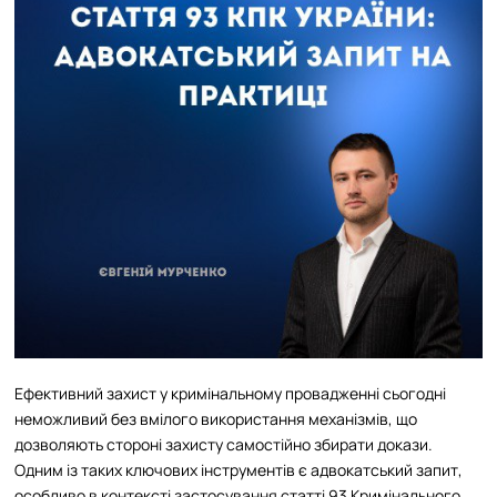
Ефективний захист у кримінальному провадженні сьогодні
неможливий без вмілого використання механізмів, що
дозволяють стороні захисту самостійно збирати докази.
Одним із таких ключових інструментів є адвокатський запит,
особливо в контексті застосування статті 93 Кримінального